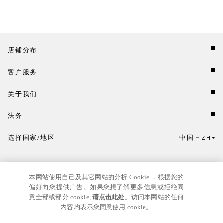
店铺分布
客户服务
关于我们
法务
选择国家/地区
中国
ZH
点击此处选择国家/地区和语言。
本网站使用自己及其它网站的分析 Cookie ，根据您的
偏好向您提供广告。如果您想了解更多信息或拒绝同
意全部或部分 cookie,
请点击此处
。访问本网站的任何
内容均表示您同意使用 cookie。
京ICP
© GIANNI VERSACE S.R.L. P.IVA IT04636090963