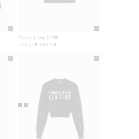
Warranty Logo短T恤
之前是
CN¥ 1,200
现在是
CN¥ 600