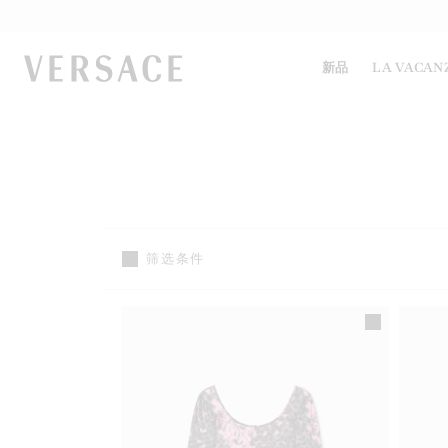
VERSACE | 主页
新品
LA VACAN
筛选条件