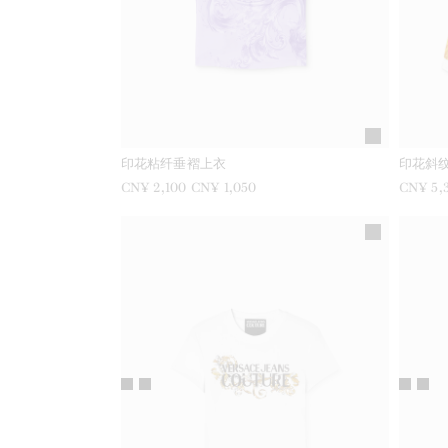
印花粘纤垂褶上衣
印花斜
之前是
CN¥ 2,100
现在是
CN¥ 1,050
之前是
CN¥ 5,