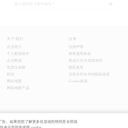
关于我们
法务
企业简介
法律声明
个人数据保护
销售通用条款
企业数据
商业行为与道德准则
负责任采购
隐私政策
职业
业务合作伙伴的隐私政策
网站地图
Cookie政策
网站地图产品
提供广告。如果您想了解更多信息或拒绝同意全部或
号
表示您同意使用 cookie。