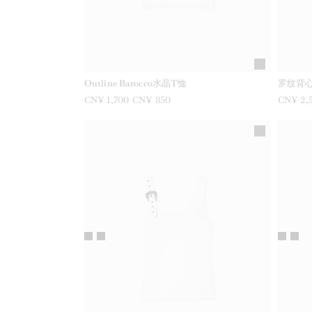
Outline Barocco水晶T恤
罗纹背
之前是
CN¥ 1,700
现在是
CN¥ 850
之前是
CN¥ 2,