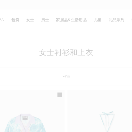
ZA
包袋
女士
男士
家居品&生活用品
儿童
礼品系列
女士衬衫和上衣
16
产品