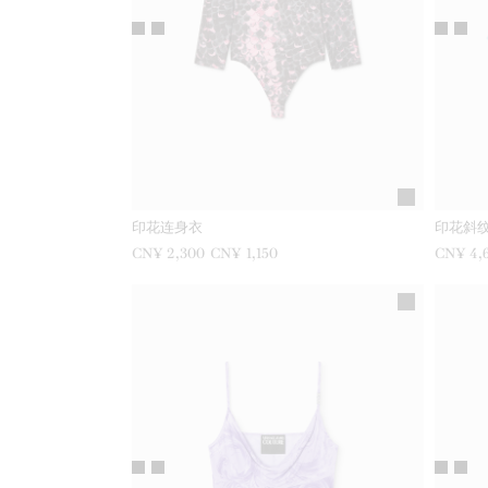
印花连身衣
印花斜
之前是
CN¥ 2,300
现在是
CN¥ 1,150
之前是
CN¥ 4,