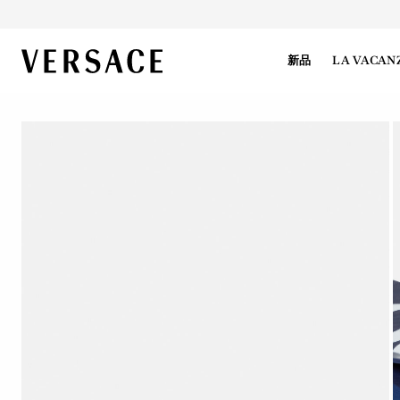
VERSACE | 主页
新品
LA VACAN