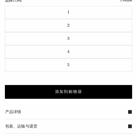
选择尺码:
尺码指南
1
2
3
4
5
添加到购物袋
产品详情
包装、运输与退货