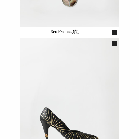
Sea Frames项链