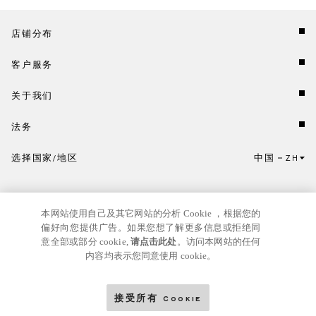
店铺分布
客户服务
关于我们
法务
选择国家/地区
中国
ZH
点击此处选择国家/地区和语言。
本网站使用自己及其它网站的分析 Cookie ，根据您的
偏好向您提供广告。如果您想了解更多信息或拒绝同
意全部或部分 cookie,
请点击此处
。访问本网站的任何
内容均表示您同意使用 cookie。
京ICP
© GIANNI VERSACE S.R.L. P.IVA IT04636090963
备17024039号
接受所有 Cookie