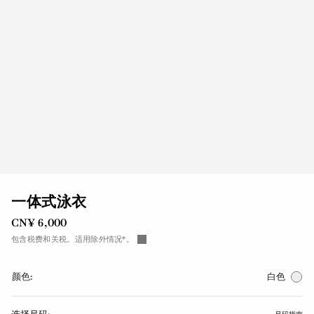
一体式泳衣
CN¥ 6,000
包含税费和关税。适用除外情况*。
颜色:
白色