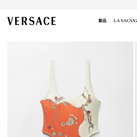
VERSACE | 主页
新品
LA VACAN