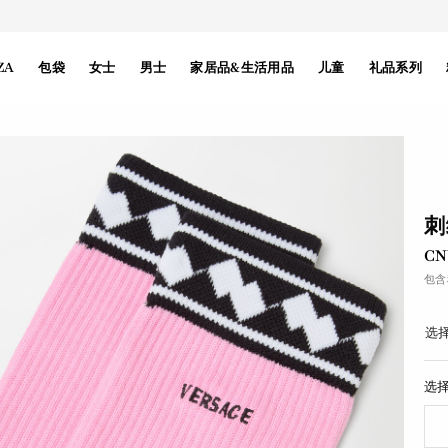
ZA
包袋
女士
男士
家居品&生活用品
儿童
礼品系列
刺
CN
包含
选择
选择