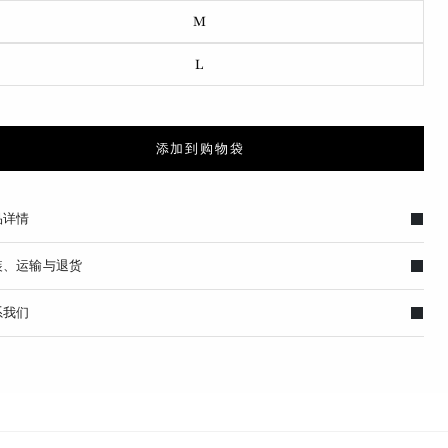
M
L
添加到购物袋
品详情
装、运输与退货
系我们