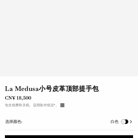
La Medusa小号皮革顶部提手包
CN¥ 18,500
包含税费和关税。适用除外情况*。
选择颜色:
白色