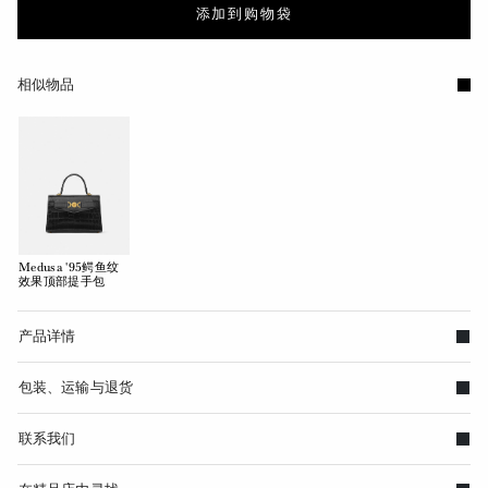
添加到购物袋
相似物品
Medusa '95鳄鱼纹
效果顶部提手包
产品详情
包装、运输与退货
联系我们