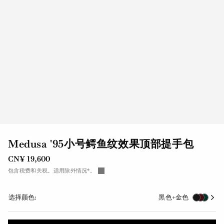
Medusa '95小号鳄鱼纹效果顶部提手包
CN¥ 19,600
包含税费和关税。适用除外情况*。
选择颜色:
黑色+金色