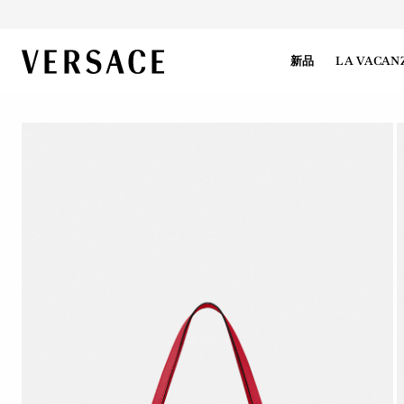
VERSACE | 主页
新品
LA VACAN