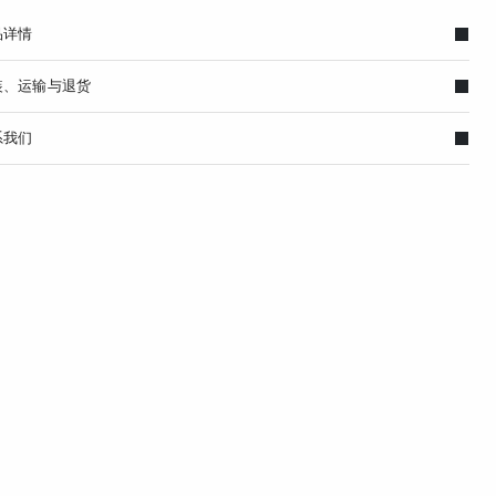
品详情
装、运输与退货
系我们