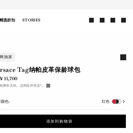
精选折扣
STORIES
网独家
ersace Tag纳帕皮革保龄球包
¥ 11,700
税费和关税。适用除外情况*。
颜色:
红色
添加到购物袋