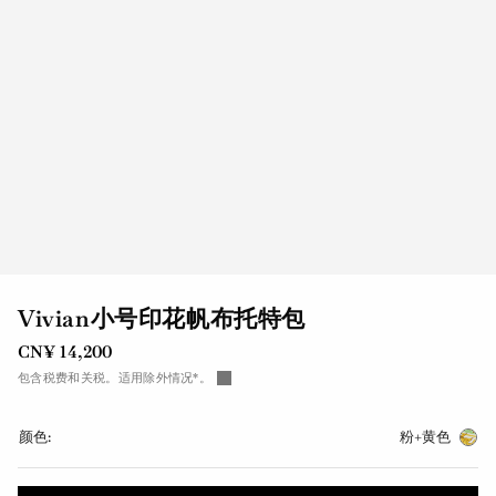
Vivian小号印花帆布托特包
CN¥ 14,200
包含税费和关税。适用除外情况*。
颜色:
粉+黄色