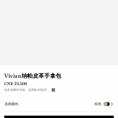
Vivian纳帕皮革手拿包
CN¥ 23,500
包含税费和关税。适用除外情况*。
选择颜色:
棕色