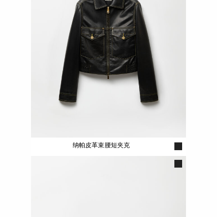
纳帕皮革束腰短夹克