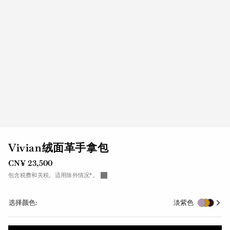
Vivian绒面革手拿包
CN¥ 23,500
包含税费和关税。适用除外情况*。
选择颜色:
淡紫色