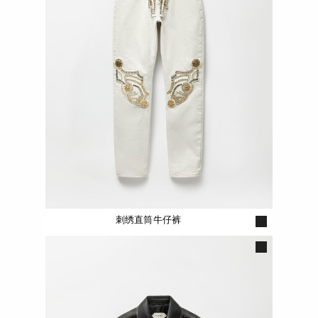
刺绣直筒牛仔裤