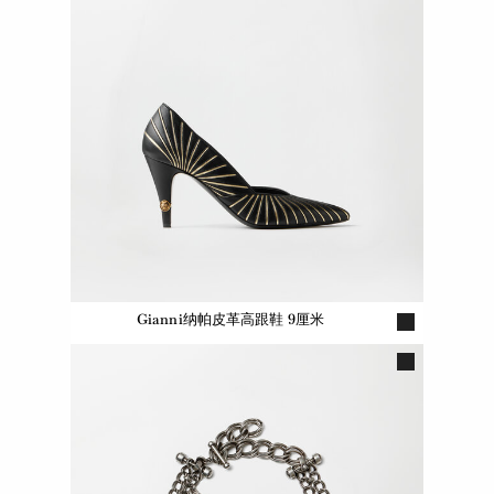
Gianni纳帕皮革高跟鞋 9厘米