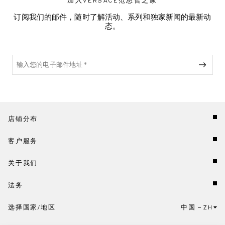
加入VERSACE范思哲之家
订阅我们的邮件，随时了解活动、系列和独家新闻的最新动
态。
店铺分布
客户服务
关于我们
法务
选择国家/地区
中国
ZH
点击此处选择国家/地区和语言。