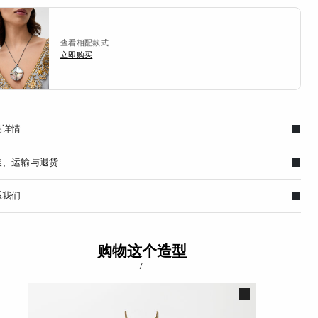
查看相配款式
立即购买
品详情
装、运输与退货
系我们
购物这个造型
/