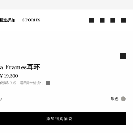
精选折扣
STORIES
ea Frames耳环
¥ 19,300
税费和关税。适用除外情况*。
:
银色
添加到购物袋