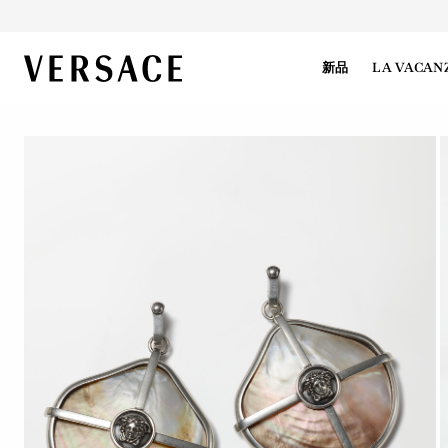
VERSACE | 主页
新品
LA VACAN