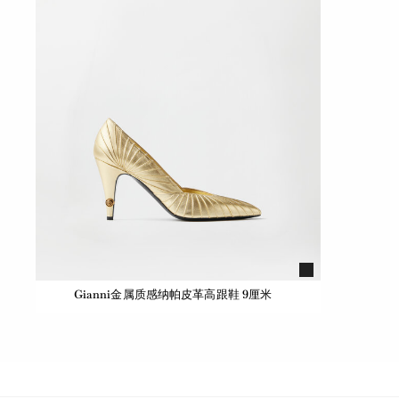
Gianni金属质感纳帕皮革高跟鞋 9厘米