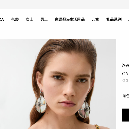
ZA
包袋
女士
男士
家居品&生活用品
儿童
礼品系列
S
CN
包含
颜色