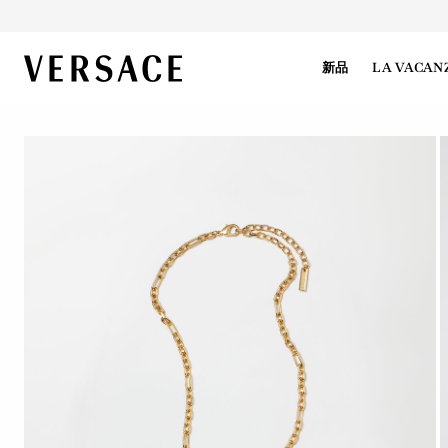
VERSACE | 主页
新品
LA VACAN