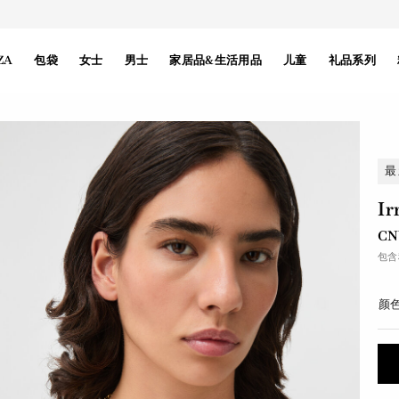
ZA
包袋
女士
男士
家居品&生活用品
儿童
礼品系列
最
I
CN
包含
颜色