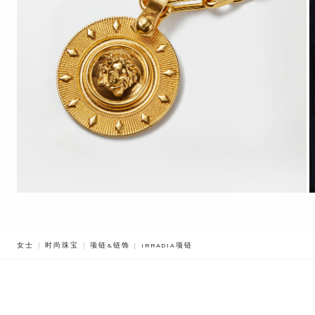
BREADCRUMB.ADA.LABEL.CURRENT
女士
时尚珠宝
项链&链饰
IRRADIA项链