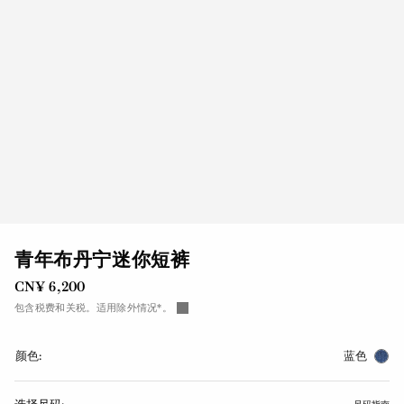
青年布丹宁迷你短裤
CN¥ 6,200
包含税费和关税。适用除外情况*。
颜色:
蓝色