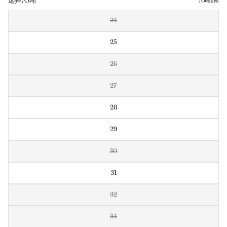
选择尺码:
尺码指南
24
25
26
27
28
29
30
31
32
34