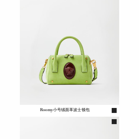
Roomy小号绒面革波士顿包