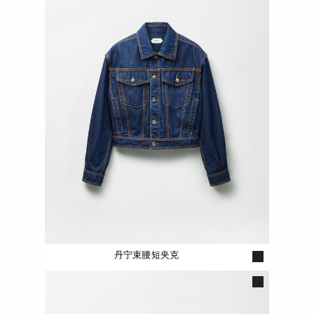
丹宁束腰短夹克