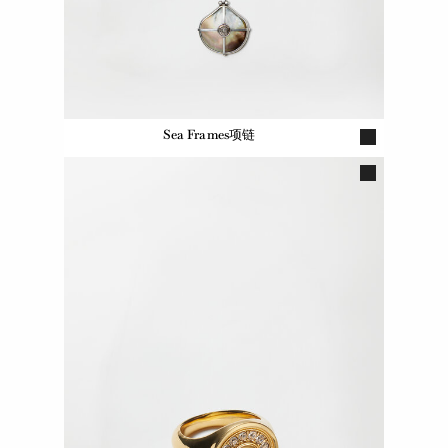
Sea Frames项链