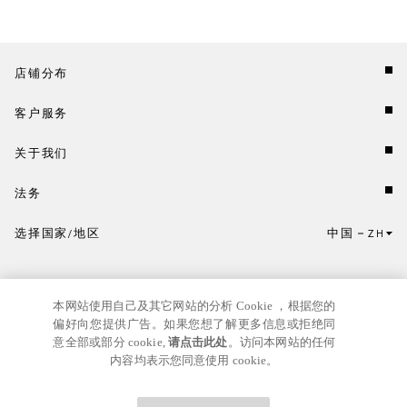
店铺分布
客户服务
关于我们
法务
选择国家/地区
中国
ZH
点击此处选择国家/地区和语言。
本网站使用自己及其它网站的分析 Cookie ，根据您的
偏好向您提供广告。如果您想了解更多信息或拒绝同
意全部或部分 cookie,
请点击此处
。访问本网站的任何
内容均表示您同意使用 cookie。
京ICP
© GIANNI VERSACE S.R.L. P.IVA IT04636090963
备17024039号