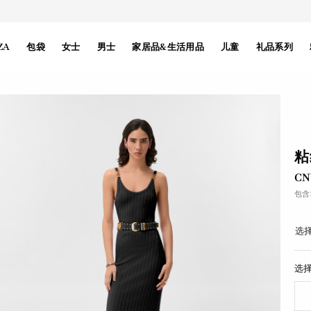
ZA
包袋
女士
男士
家居品&生活用品
儿童
礼品系列
粘
CN
包含
选择
选择