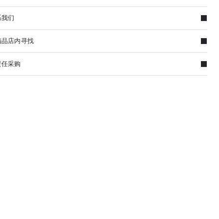
系我们
精品店内寻找
责任采购