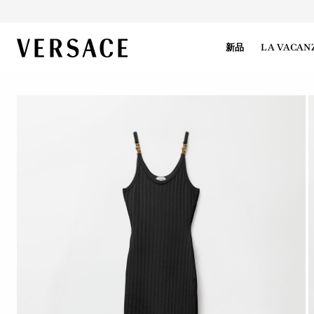
VERSACE | 主页
新品
LA VACAN