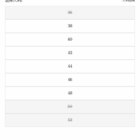
选择尺码:
尺码指南
36
38
40
42
44
46
48
50
52