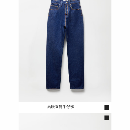
高腰直筒牛仔裤