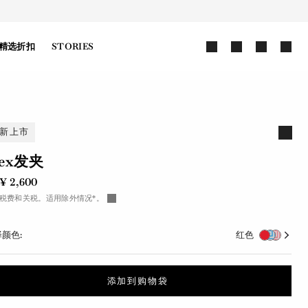
精选折扣
STORIES
新上市
lex发夹
¥ 2,600
税费和关税。适用除外情况*。
颜色:
红色
添加到购物袋