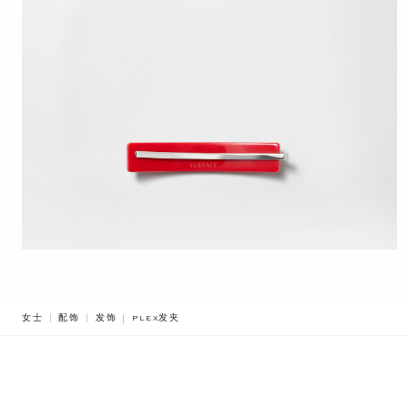
BREADCRUMB.ADA.LABEL.CURRENT
女士
配饰
发饰
PLEX发夹