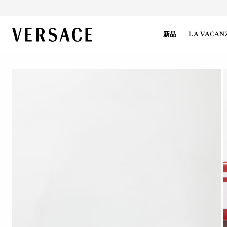
VERSACE | 主页
新品
LA VACAN