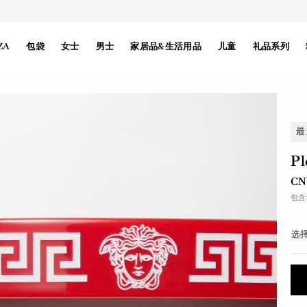
ZA
包袋
女士
男士
家居品&生活用品
儿童
礼品系列
最
P
CN
包含
选择