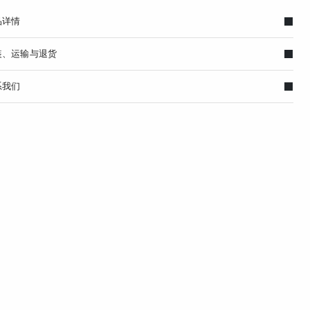
品详情
装、运输与退货
系我们