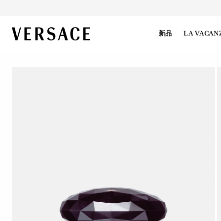
VERSACE | 主页
新品
LA VACAN