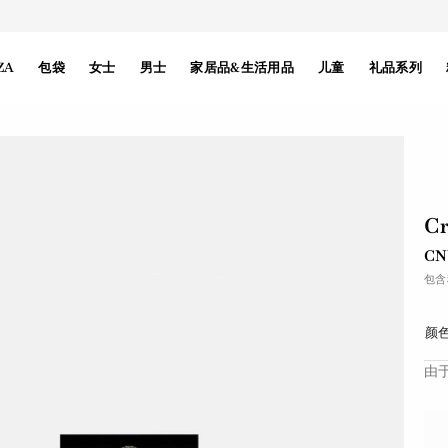
ZA
包袋
女士
男士
家居品&生活用品
儿童
礼品系列
C
CN
包含
颜色
由