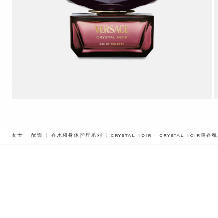
BREADCRUMB.ADA.
女士
配饰
香水和身体护理系列
CRYSTAL NOIR
CRYSTAL NOIR淡香