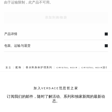
由于运输限制，此产品不可用。
添加到购物袋
产品详情
包装、运输与退货
BREADCRUMB.ADA.L
女士
配饰
香水和身体护理系列
CRYSTAL NOIR
CRYSTAL NOIR淡香氛
加入VERSACE范思哲之家
订阅我们的邮件，随时了解活动、系列和独家新闻的最新动
态。