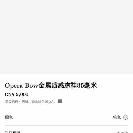
Opera Bow金属质感凉鞋85毫米
CN¥ 9,000
包含税费和关税。适用除外情况*。
颜色:
银色