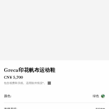
Greca印花帆布运动鞋
CN¥ 5,700
包含税费和关税。适用除外情况*。
颜色:
绿色