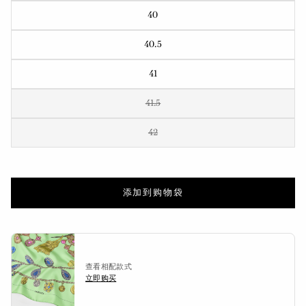
40
40.5
41
41.5
42
添加到购物袋
查看相配款式
立即购买