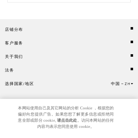
店铺分布
客户服务
关于我们
法务
选择国家/地区
中国
ZH
点击此处选择国家/地区和语言。
本网站使用自己及其它网站的分析 Cookie ，根据您的
偏好向您提供广告。如果您想了解更多信息或拒绝同
意全部或部分 cookie,
请点击此处
。访问本网站的任何
内容均表示您同意使用 cookie。
京ICP
© GIANNI VERSACE S.R.L. P.IVA IT04636090963
备17024039号