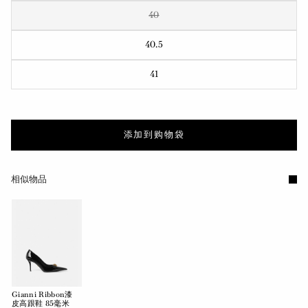
40
40.5
41
添加到购物袋
相似物品
Gianni Ribbon漆
皮高跟鞋 85毫米