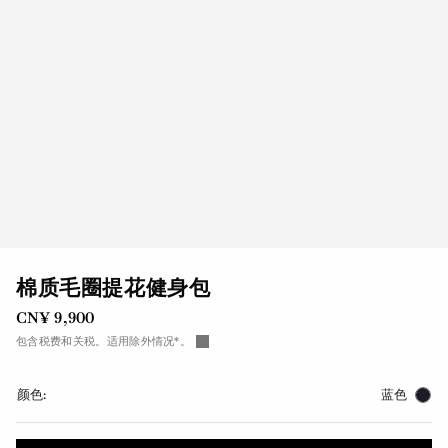
棉质毛圈提花健身包
CN¥ 9,900
包含税费和关税。适用除外情况*。
颜色:
蓝色