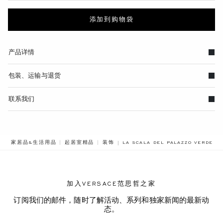
添加到购物袋
产品详情
包装、运输与退货
联系我们
BREADCRUMB.ADA.LABEL.CURRE
家居品&生活用品
起居室精品
装饰
LA SCALA DEL PALAZZO VERD
加入VERSACE范思哲之家
订阅我们的邮件，随时了解活动、系列和独家新闻的最新动
态。