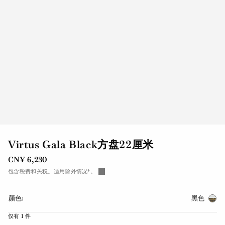
Virtus Gala Black方盘22厘米
CN¥ 6,230
包含税费和关税。适用除外情况*。
颜色:
黑色
仅有 1 件