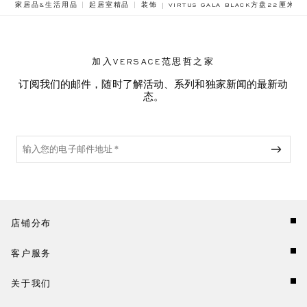
BREADCRUMB.ADA.LABEL.CURRE
家居品&生活用品
起居室精品
装饰
VIRTUS GALA BLACK方盘22厘米
加入VERSACE范思哲之家
订阅我们的邮件，随时了解活动、系列和独家新闻的最新动
态。
店铺分布
客户服务
关于我们