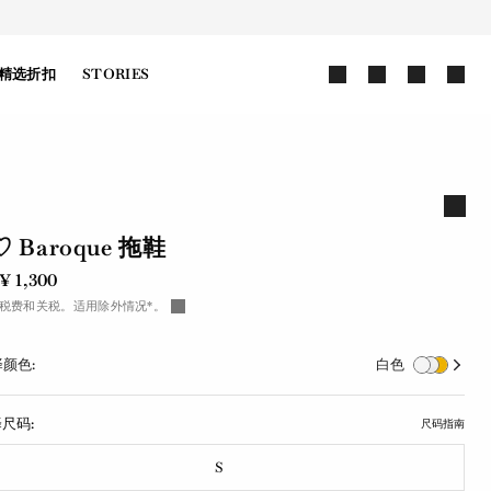
精选折扣
STORIES
 ♡ Baroque 拖鞋
¥ 1,300
税费和关税。适用除外情况*。
颜色:
白色
尺码:
尺码指南
S