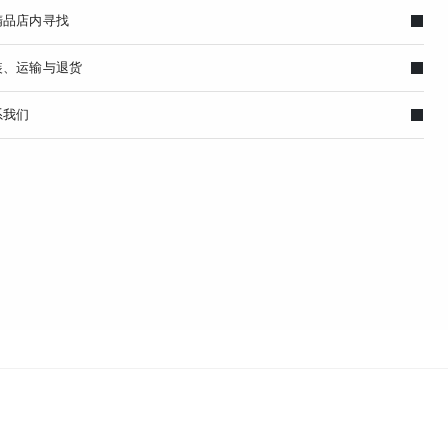
精品店内寻找
装、运输与退货
系我们