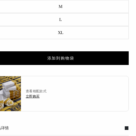
M
L
XL
添加到购物袋
查看相配款式
立即购买
品详情