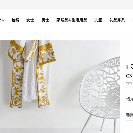
ZA
包袋
女士
男士
家居品&生活用品
儿童
礼品系列
I
CN
包含
选择
选择