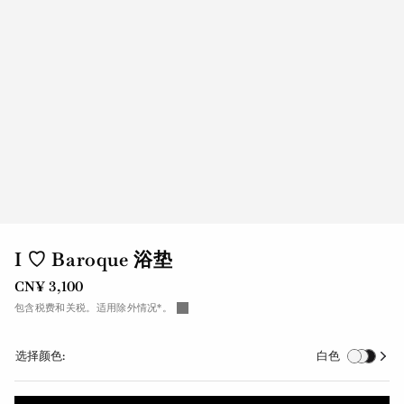
I ♡ Baroque 浴垫
CN¥ 3,100
包含税费和关税。适用除外情况*。
选择颜色:
白色