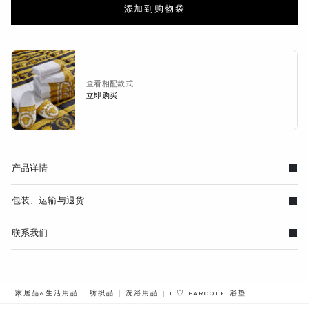
添加到购物袋
查看相配款式
立即购买
产品详情
包装、运输与退货
联系我们
BREADCRUMB.ADA.LABEL.CURRE
家居品&生活用品
纺织品
洗浴用品
I ♡ BAROQUE 浴垫