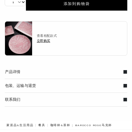
添加到购物袋
查看相配款式
立即购买
产品详情
包装、运输与退货
联系我们
BREADCRUMB.ADA.LABEL.CURR
家居品&生活用品
餐具
咖啡杯&茶杯
BAROCCO ROSE马克杯