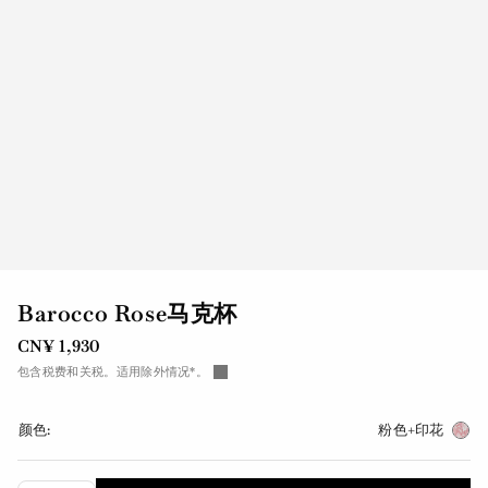
Barocco Rose马克杯
CN¥ 1,930
包含税费和关税。适用除外情况*。
颜色:
粉色+印花