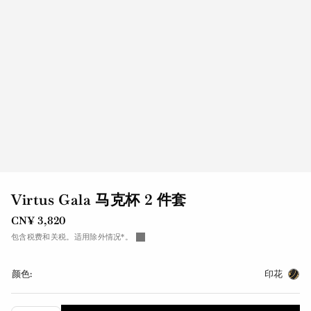
Virtus Gala 马克杯 2 件套
CN¥ 3,820
包含税费和关税。适用除外情况*。
颜色:
印花