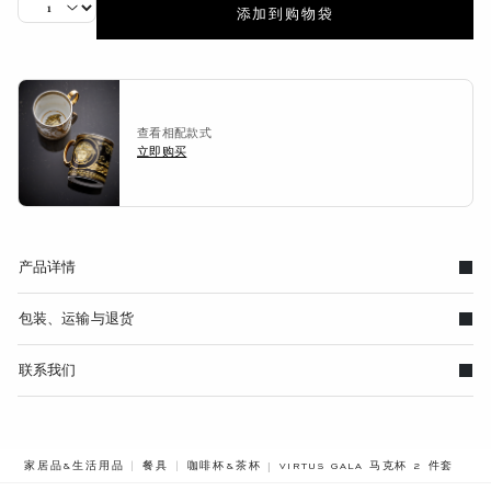
添加到购物袋
查看相配款式
立即购买
产品详情
包装、运输与退货
联系我们
BREADCRUMB.ADA.LABEL.CURR
家居品&生活用品
餐具
咖啡杯&茶杯
VIRTUS GALA 马克杯 2 件套