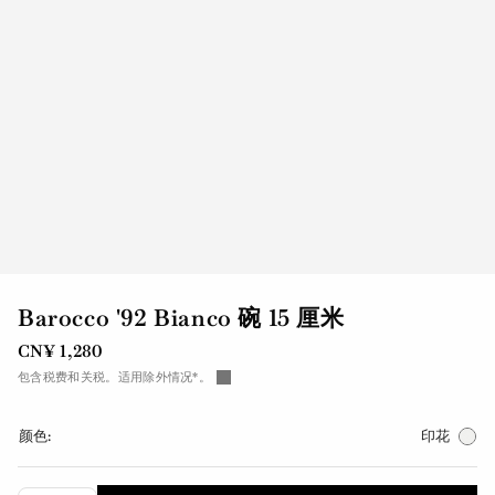
Barocco '92 Bianco 碗 15 厘米
CN¥ 1,280
包含税费和关税。适用除外情况*。
颜色:
印花