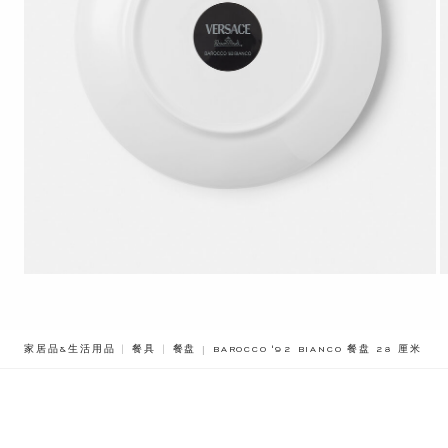
BREADCRUMB.ADA.LABEL.CURRENT
家居品&生活用品
餐具
餐盘
BAROCCO '92 BIANCO 餐盘 28 厘米