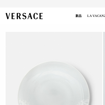
VERSACE | 主页
新品
LA VACAN