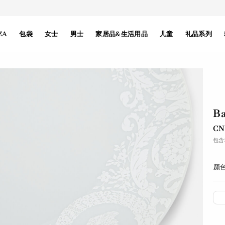
ZA
包袋
女士
男士
家居品&生活用品
儿童
礼品系列
Ba
CN
包含
颜色