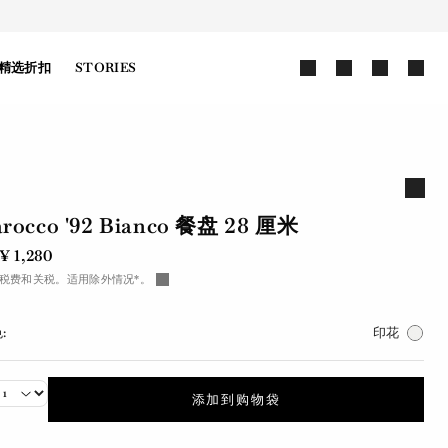
精选折扣
STORIES
rocco '92 Bianco 餐盘 28 厘米
¥ 1,280
税费和关税。适用除外情况*。
:
印花
添加到购物袋