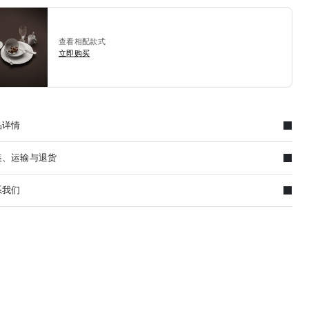
查看相配款式
立即购买
品详情
装、运输与退货
系我们