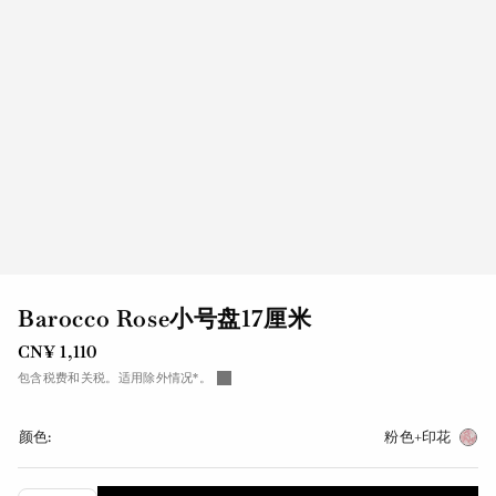
Barocco Rose小号盘17厘米
CN¥ 1,110
包含税费和关税。适用除外情况*。
颜色:
粉色+印花