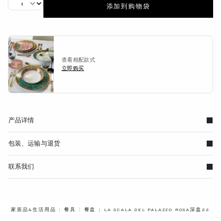
添加到购物袋
查看相配款式
立即购买
产品详情
包装、运输与退货
联系我们
BREADCRUMB.ADA.LABEL.CURRENT
家居品&生活用品
餐具
餐盘
LA SCALA DEL PALAZZO ROSA深盘22厘