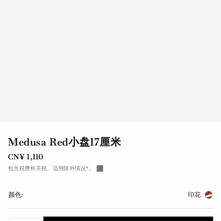
Medusa Red小盘17厘米
CN¥ 1,110
包含税费和关税。适用除外情况*。
颜色:
印花