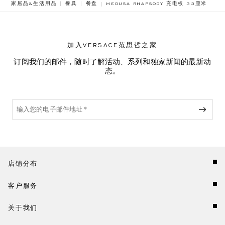
BREADCRUMB.ADA.LABEL.CURRENT
家居品&生活用品
餐具
餐盘
MEDUSA RHAPSODY 充电板 33厘米
加入VERSACE范思哲之家
订阅我们的邮件，随时了解活动、系列和独家新闻的最新动
态。
店铺分布
客户服务
关于我们