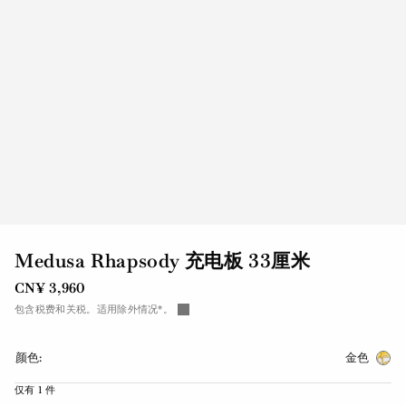
Medusa Rhapsody 充电板 33厘米
CN¥ 3,960
包含税费和关税。适用除外情况*。
颜色:
金色
仅有 1 件