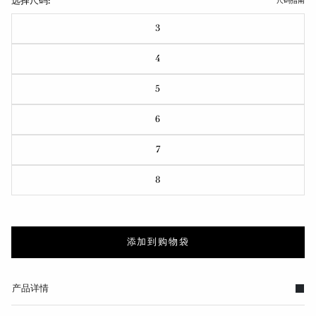
选择尺码:
尺码指南
3
4
5
6
7
8
添加到购物袋
产品详情