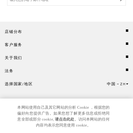
店铺分布
客户服务
关于我们
法务
选择国家/地区
中国
ZH
点击此处选择国家/地区和语言。
本网站使用自己及其它网站的分析 Cookie ，根据您的
偏好向您提供广告。如果您想了解更多信息或拒绝同
意全部或部分 cookie,
请点击此处
。访问本网站的任何
内容均表示您同意使用 cookie。
京ICP
© GIANNI VERSACE S.R.L. P.IVA IT04636090963