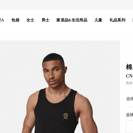
ZA
包袋
女士
男士
家居品&生活用品
儿童
礼品系列
棉
CN
包含
选择
选择