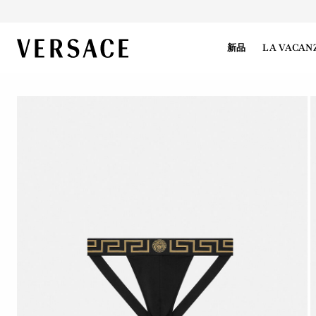
VERSACE | 主页
新品
LA VACAN