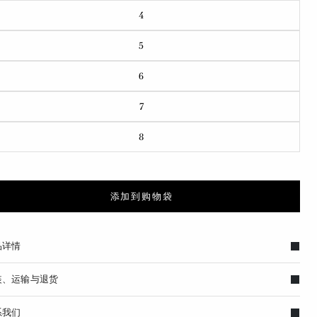
4
5
6
7
8
添加到购物袋
品详情
装、运输与退货
系我们