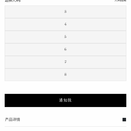
选择尺码:
尺码指南
3
4
5
6
7
8
通知我
产品详情