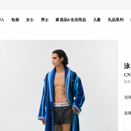
ZA
包袋
女士
男士
家居品&生活用品
儿童
礼品系列
泳
CN
包含
选择
选择