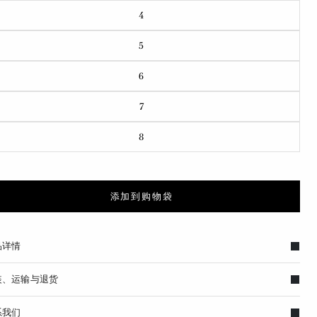
4
5
6
7
8
添加到购物袋
品详情
装、运输与退货
系我们