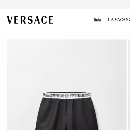
VERSACE | 主页
新品
LA VACAN