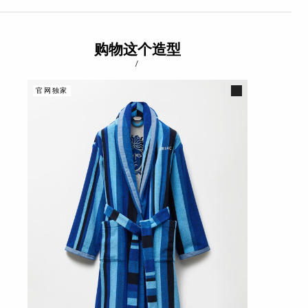
购物这个造型
/
官网独家