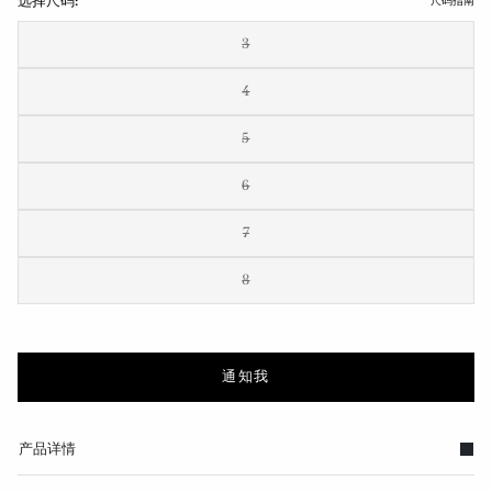
选择尺码:
尺码指南
3
4
5
6
7
8
通知我
产品详情