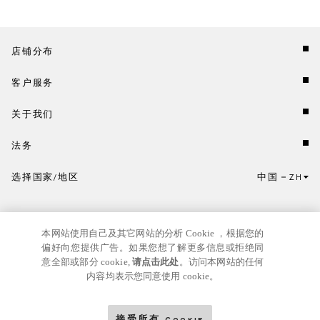
店铺分布
客户服务
关于我们
法务
选择国家/地区
中国
ZH
点击此处选择国家/地区和语言。
本网站使用自己及其它网站的分析 Cookie ，根据您的
偏好向您提供广告。如果您想了解更多信息或拒绝同
意全部或部分 cookie,
请点击此处
。访问本网站的任何
内容均表示您同意使用 cookie。
京ICP
© GIANNI VERSACE S.R.L. P.IVA IT04636090963
备17024039号
接受所有 Cookie