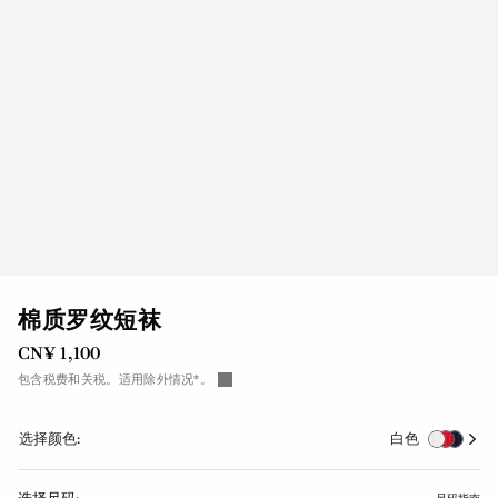
棉质罗纹短袜
CN¥ 1,100
包含税费和关税。适用除外情况*。
选择颜色:
白色