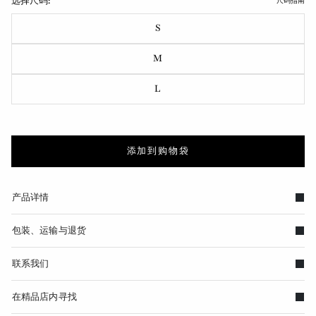
选择尺码:
尺码指南
S
M
L
添加到购物袋
产品详情
包装、运输与退货
联系我们
在精品店内寻找