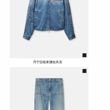
丹宁拉链束腰短夹克