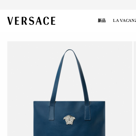
VERSACE | 主页
新品
LA VACAN