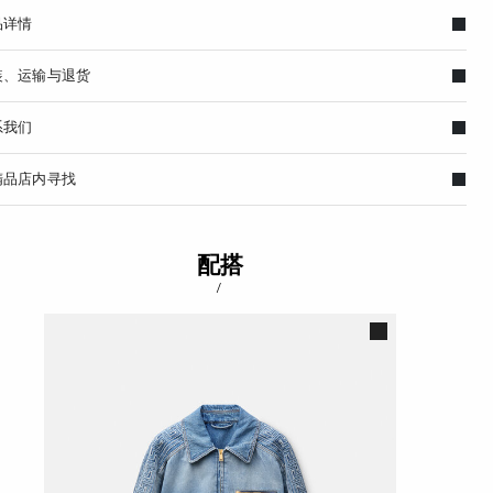
品详情
装、运输与退货
系我们
精品店内寻找
配搭
/