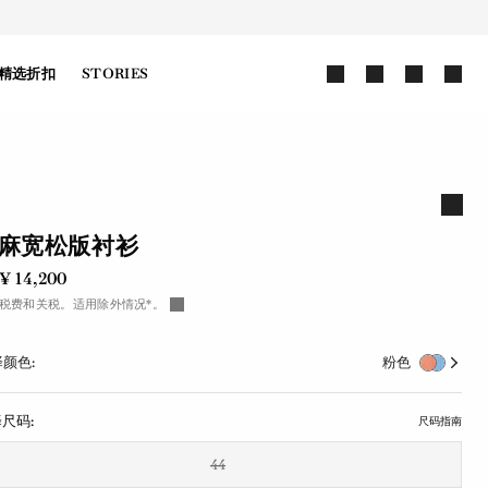
精选折扣
STORIES
麻宽松版衬衫
¥ 14,200
税费和关税。适用除外情况*。
颜色:
粉色
尺码:
尺码指南
44