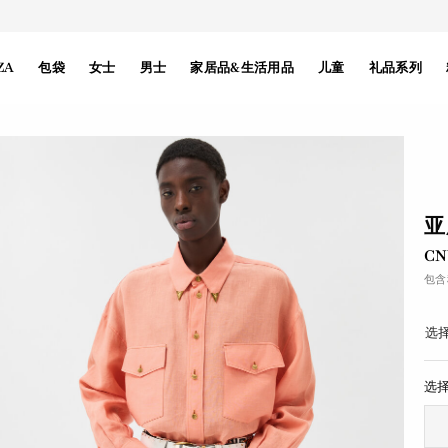
ZA
包袋
女士
男士
家居品&生活用品
儿童
礼品系列
亚
CN
包含
选择
选择