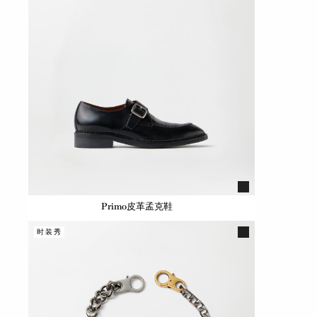
Primo皮革孟克鞋
时装秀