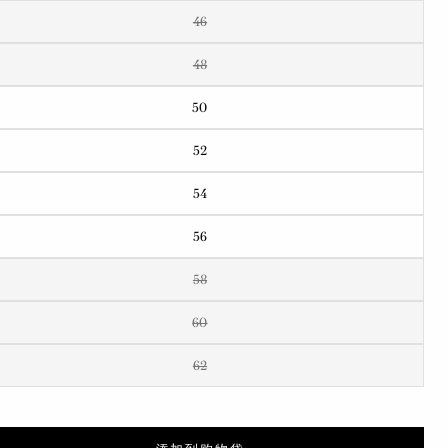
46
48
50
52
54
56
58
60
62