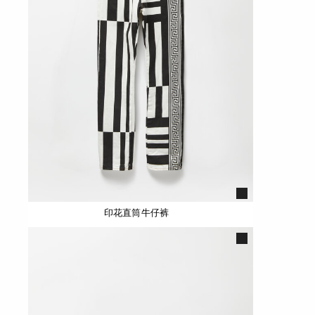
印花直筒牛仔裤