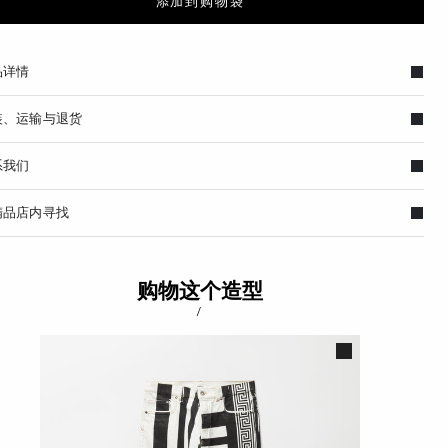
添加到购物袋
品详情
装、运输与退货
系我们
精品店内寻找
购物这个造型
/