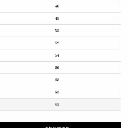
46
48
50
52
54
56
58
60
62