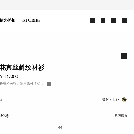
精选折扣
STORIES
花真丝斜纹衬衫
¥ 14,200
税费和关税。适用除外情况*。
:
黑色+印花
尺码:
尺码指南
44