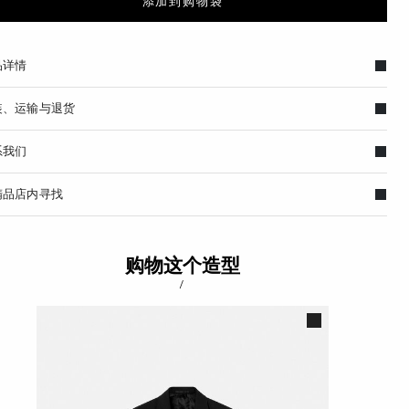
添加到购物袋
品详情
装、运输与退货
系我们
精品店内寻找
购物这个造型
/