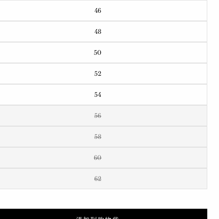
46
48
50
52
54
56
58
60
62