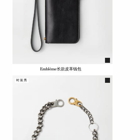
Emblème长款皮革钱包
时装秀