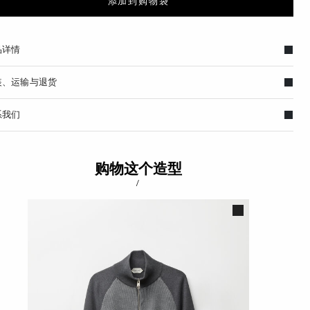
添加到购物袋
品详情
装、运输与退货
系我们
购物这个造型
/