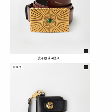
皮革腰带 4厘米
时装秀