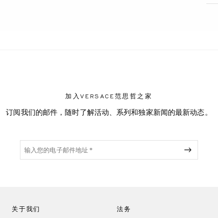
加入VERSACE范思哲之家
订阅我们的邮件，随时了解活动、系列和独家新闻的最新动态。
关于我们
法务