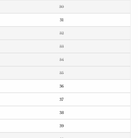
30
31
32
33
34
35
36
37
38
39