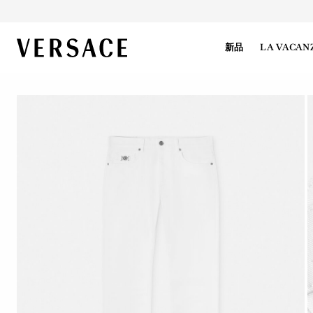
VERSACE | 主页
新品
LA VACAN