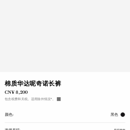
棉质华达呢奇诺长裤
CN¥ 8,200
包含税费和关税。适用除外情况*。
颜色:
黑色