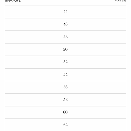
选择尺码:
尺码指南
44
46
48
50
52
54
56
58
60
62