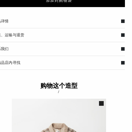
添加到购物袋
品详情
装、运输与退货
系我们
精品店内寻找
购物这个造型
/