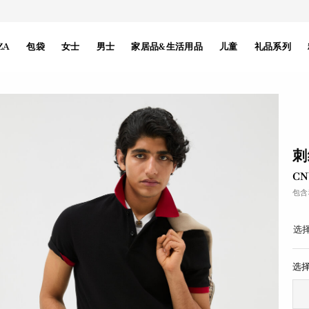
ZA
包袋
女士
男士
家居品&生活用品
儿童
礼品系列
刺
CN
包含
选择
选择