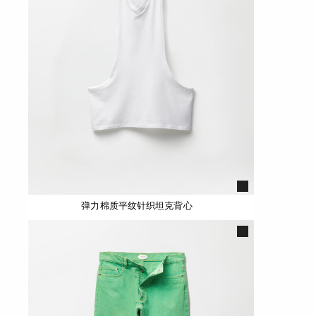
弹力棉质平纹针织坦克背心